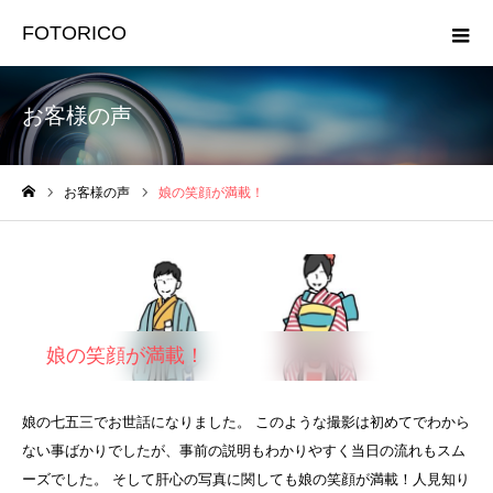
FOTORICO
お客様の声
お客様の声
娘の笑顔が満載！
ホーム
娘の笑顔が満載！
娘の七五三でお世話になりました。 このような撮影は初めてでわから
ない事ばかりでしたが、事前の説明もわかりやすく当日の流れもスム
ーズでした。 そして肝心の写真に関しても娘の笑顔が満載！人見知り